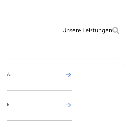
Unsere Leistungen
A
B