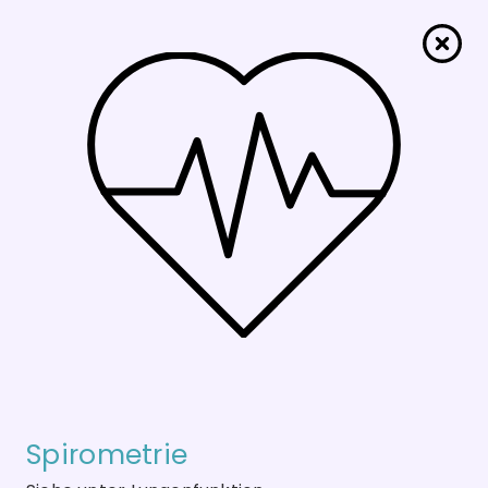
Spirometrie