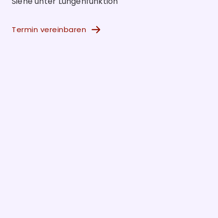
Siehe unter Lungenfunktion
Termin vereinbaren