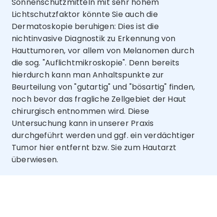
Sonnenschutzmitteln mit sehr hohem
Lichtschutzfaktor könnte Sie auch die
Dermatoskopie beruhigen: Dies ist die
nichtinvasive Diagnostik zu Erkennung von
Hauttumoren, vor allem von Melanomen durch
die sog. "Auflichtmikroskopie". Denn bereits
hierdurch kann man Anhaltspunkte zur
Beurteilung von "gutartig" und "bösartig" finden,
noch bevor das fragliche Zellgebiet der Haut
chirurgisch entnommen wird. Diese
Untersuchung kann in unserer Praxis
durchgeführt werden und ggf. ein verdächtiger
Tumor hier entfernt bzw. Sie zum Hautarzt
überwiesen.
Termin vereinbaren